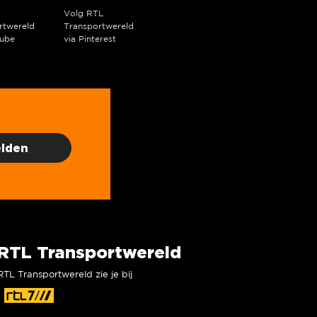
Volg RTL
rtwereld
Transportwereld
ube
via Pinterest
RTL Transportwereld
RTL Transportwereld zie je bij