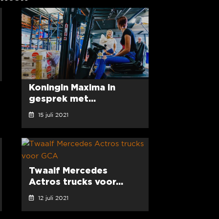
Koningin Maxima in
gesprek met...
15 juli 2021
Twaalf Mercedes
Actros trucks voor...
12 juli 2021