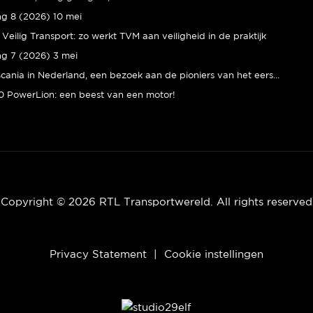
ng 8 (2026) 10 mei
Veilig Transport: zo werkt TVM aan veiligheid in de praktijk
ng 7 (2026) 3 mei
80 jaar Scania in Nederland, een bezoek aan de pioniers van het eerste uur
 PowerLion: een beest van een motor!
Copyright © 2026 RTL Transportwereld. All rights reserved
Privacy Statement
|
Cookie instellingen