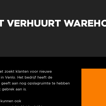
ET VERHUURT WAREH
iet zoekt klanten voor nieuwe
in Venlo. Het bedrijf heeft de
r geeft aan nog opslagruimte te hebben
k gebrek aan is.
t kunnen ook