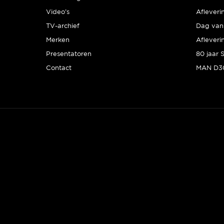
Video’s
Afleveri
TV-archief
Dag van 
Merken
Afleveri
Presentatoren
Contact
MAN D30