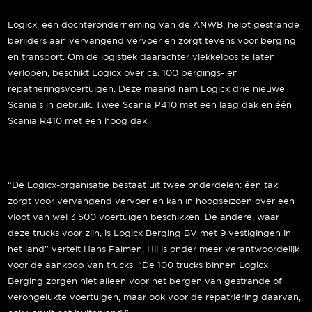
Logicx, een dochteronderneming van de ANWB, helpt gestrande
berijders aan vervangend vervoer en zorgt tevens voor berging
en transport. Om de logistiek daarachter vlekkeloos te laten
verlopen, beschikt Logicx over ca. 100 bergings- en
repatriëringsvoertuigen. Deze maand nam Logicx drie nieuwe
Scania’s in gebruik. Twee Scania P410 met een laag dak en één
Scania R410 met een hoog dak.
“De Logicx-organisatie bestaat uit twee onderdelen: één tak
zorgt voor vervangend vervoer en kan in hoogseizoen over een
vloot van wel 3.500 voertuigen beschikken. De andere, waar
deze trucks voor zijn, is Logicx Berging BV met 9 vestigingen in
het land” vertelt Hans Palmen. Hij is onder meer verantwoordelijk
voor de aankoop van trucks. “De 100 trucks binnen Logicx
Berging zorgen niet alleen voor het bergen van gestrande of
verongelukte voertuigen, maar ook voor de repatriëring daarvan,