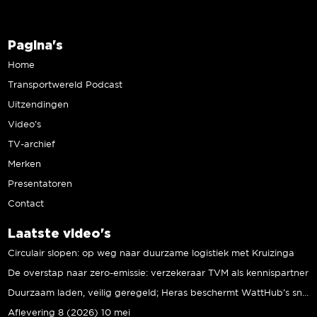
Pagina's
Home
Transportwereld Podcast
Uitzendingen
Video’s
TV-archief
Merken
Presentatoren
Contact
Laatste video's
Circulair slopen: op weg naar duurzame logistiek met Kruizinga
De overstap naar zero-emissie: verzekeraar TVM als kennispartner
Duurzaam laden, veilig geregeld; Heras beschermt WattHub’s snellaadplein
Aflevering 8 (2026) 10 mei