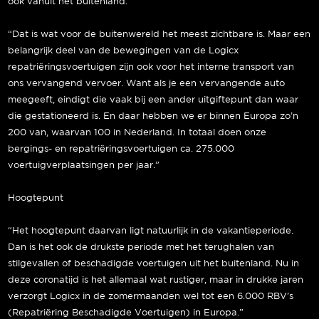
ook vanuit het buitenland.”
“Dat is wat voor de buitenwereld het meest zichtbare is. Maar een
belangrijk deel van de bewegingen van de Logicx
repatriëringsvoertuigen zijn ook voor het interne transport van
ons vervangend vervoer. Want als je een vervangende auto
meegeeft, eindigt die vaak bij een ander uitgiftepunt dan waar
die gestationeerd is. En daar hebben we er binnen Europa zo’n
200 van, waarvan 100 in Nederland. In totaal doen onze
bergings- en repatriëringsvoertuigen ca. 275.000
voertuigverplaatsingen per jaar.”
Hoogtepunt
“Het hoogtepunt daarvan ligt natuurlijk in de vakantieperiode.
Dan is het ook de drukste periode met het terughalen van
stilgevallen of beschadigde voertuigen uit het buitenland. Nu in
deze coronatijd is het allemaal wat rustiger, maar in drukke jaren
verzorgt Logicx in de zomermaanden wel tot een 6.000 RBV’s
(Repatriëring Beschadigde Voertuigen) in Europa.”