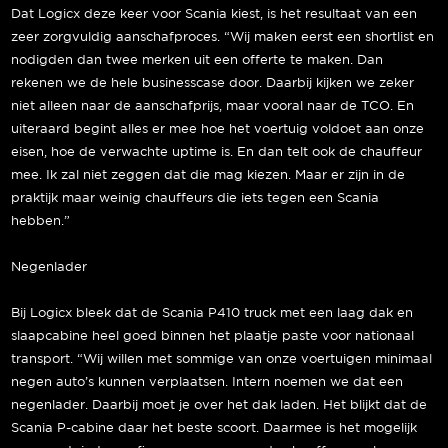
Dat Logicx deze keer voor Scania kiest, is het resultaat van een
zeer zorgvuldig aanschafproces. “Wij maken eerst een shortlist en
nodigden dan twee merken uit een offerte te maken. Dan
rekenen we de hele businesscase door. Daarbij kijken we zeker
niet alleen naar de aanschafprijs, maar vooral naar de TCO. En
uiteraard begint alles er mee hoe het voertuig voldoet aan onze
eisen, hoe de verwachte uptime is. En dan telt ook de chauffeur
mee. Ik zal niet zeggen dat die mag kiezen. Maar er zijn in de
praktijk maar weinig chauffeurs die iets tegen een Scania
hebben.”
Negenlader
Bij Logicx bleek dat de Scania P410 truck met een laag dak en
slaapcabine heel goed binnen het plaatje paste voor nationaal
transport. “Wij willen met sommige van onze voertuigen minimaal
negen auto’s kunnen verplaatsen. Intern noemen we dat een
negenlader. Daarbij moet je over het dak laden. Het blijkt dat de
Scania P-cabine daar het beste scoort. Daarmee is het mogelijk