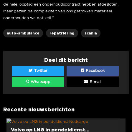
de hele looptijd een onderhoudscontract hebben afgesloten.
Maar gezien de complexiteit van ons getrokken materieel
onderhouden we dat zelf.”
auto-ambulance
repatriëring
scania
Deel dit bericht
Twitter
Facebook
Whatsapp
E-mail
Recente nieuwsberichten
Volvo op LNG in pendeldienst...