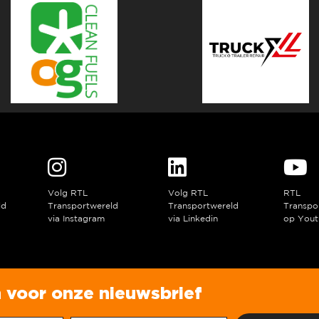
Volg RTL
Volg RTL
RTL
ld
Transportwereld
Transportwereld
Transpo
via Instagram
via Linkedin
op Yout
in voor onze nieuwsbrief