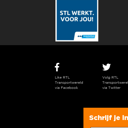
Like RTL
Volg RTL
Transportwereld
Transportwere
via Facebook
via Twitter
Schrijf je 