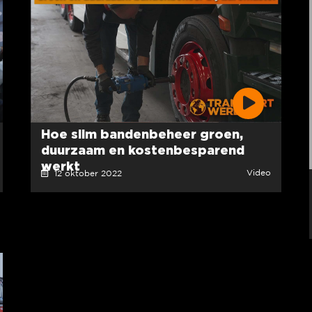
Hoe slim bandenbeheer groen,
duurzaam en kostenbesparend
werkt
Video
12 oktober 2022