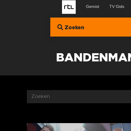
Gemist
TV Gids
Zoeken
BANDENMA