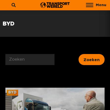
Menu
Zoeken
BYD