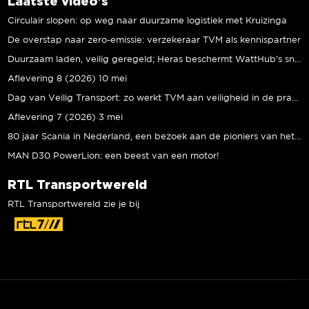
Laatste video's
Circulair slopen: op weg naar duurzame logistiek met Kruizinga
De overstap naar zero-emissie: verzekeraar TVM als kennispartner
Duurzaam laden, veilig geregeld; Heras beschermt WattHub’s snellaadplein
Aflevering 8 (2026) 10 mei
Dag van Veilig Transport: zo werkt TVM aan veiligheid in de praktijk
Aflevering 7 (2026) 3 mei
80 jaar Scania in Nederland, een bezoek aan de pioniers van het eerste uur
MAN D30 PowerLion: een beest van een motor!
RTL Transportwereld
RTL Transportwereld zie je bij