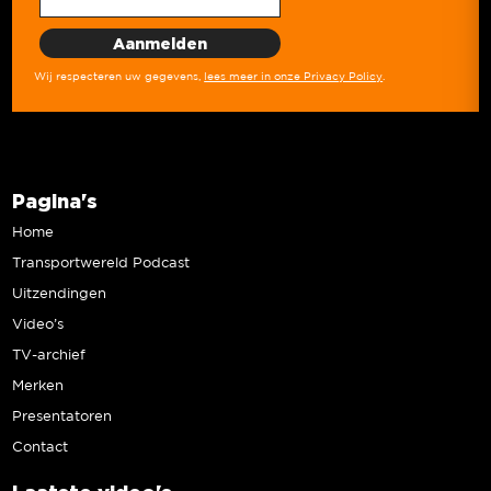
Wij respecteren uw gegevens,
lees meer in onze Privacy Policy
.
Pagina's
Home
Transportwereld Podcast
Uitzendingen
Video’s
TV-archief
Merken
Presentatoren
Contact