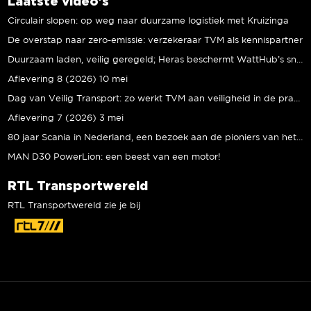
Laatste video's
Circulair slopen: op weg naar duurzame logistiek met Kruizinga
De overstap naar zero-emissie: verzekeraar TVM als kennispartner
Duurzaam laden, veilig geregeld; Heras beschermt WattHub’s snellaadplein
Aflevering 8 (2026) 10 mei
Dag van Veilig Transport: zo werkt TVM aan veiligheid in de praktijk
Aflevering 7 (2026) 3 mei
80 jaar Scania in Nederland, een bezoek aan de pioniers van het eerste uur
MAN D30 PowerLion: een beest van een motor!
RTL Transportwereld
RTL Transportwereld zie je bij