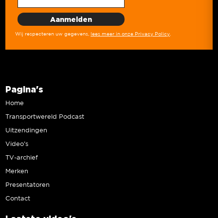
Wij respecteren uw gegevens,
lees meer in onze Privacy Policy
.
Pagina's
Home
Transportwereld Podcast
Uitzendingen
Video’s
TV-archief
Merken
Presentatoren
Contact