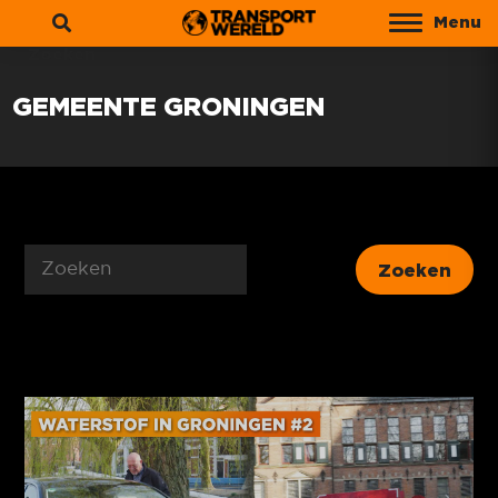
Menu
Zoeken
GEMEENTE GRONINGEN