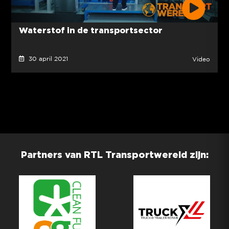
Waterstof in de transportsector
30 april 2021
Video
Partners van RTL Transportwereld zijn: