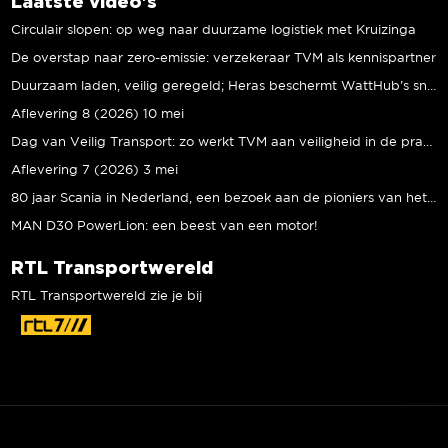
Laatste video's
Circulair slopen: op weg naar duurzame logistiek met Kruizinga
De overstap naar zero-emissie: verzekeraar TVM als kennispartner
Duurzaam laden, veilig geregeld; Heras beschermt WattHub’s snellaadplein
Aflevering 8 (2026) 10 mei
Dag van Veilig Transport: zo werkt TVM aan veiligheid in de praktijk
Aflevering 7 (2026) 3 mei
80 jaar Scania in Nederland, een bezoek aan de pioniers van het eerste uur
MAN D30 PowerLion: een beest van een motor!
RTL Transportwereld
RTL Transportwereld zie je bij