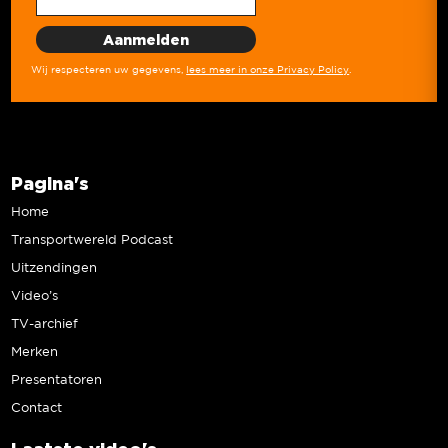
Wij respecteren uw gegevens,
lees meer in onze Privacy Policy
.
Pagina's
Home
Transportwereld Podcast
Uitzendingen
Video’s
TV-archief
Merken
Presentatoren
Contact