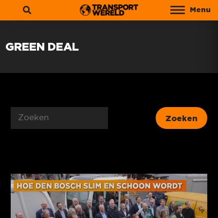
Menu
Zoeken
GREEN DEAL