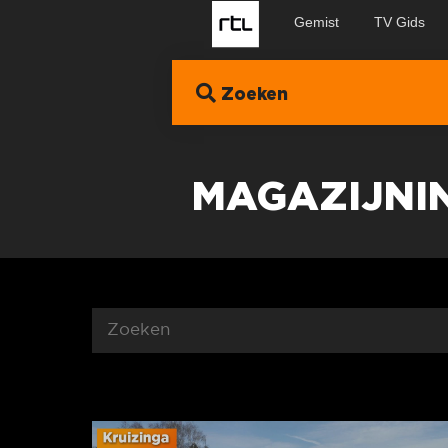
Gemist
TV Gids
Zoeken
MAGAZIJNI