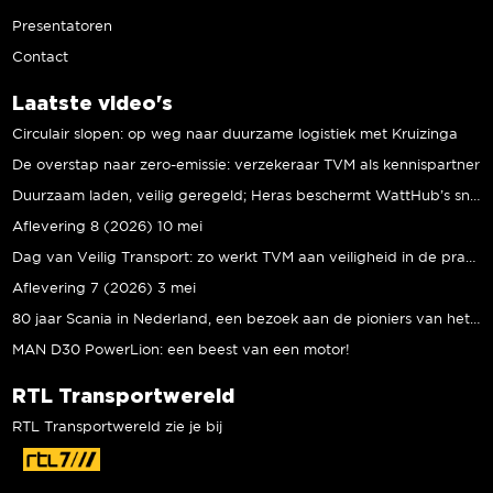
Presentatoren
Contact
Laatste video's
Circulair slopen: op weg naar duurzame logistiek met Kruizinga
De overstap naar zero-emissie: verzekeraar TVM als kennispartner
Duurzaam laden, veilig geregeld; Heras beschermt WattHub’s snellaadplein
Aflevering 8 (2026) 10 mei
Dag van Veilig Transport: zo werkt TVM aan veiligheid in de praktijk
Aflevering 7 (2026) 3 mei
80 jaar Scania in Nederland, een bezoek aan de pioniers van het eerste uur
MAN D30 PowerLion: een beest van een motor!
RTL Transportwereld
RTL Transportwereld zie je bij