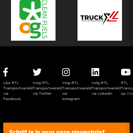
Like RTL
Volg RTL
Volg RTL
Volg RTL
RTL
Transportwereld
Transportwereld
Transportwereld
Transportwereld
Transp
via
via Twitter
via
via Linkedin
op Yo
Facebook
Instagram
Schrijf je in voor onze nieuwsbrief