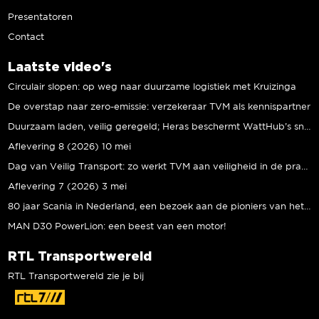
Presentatoren
Contact
Laatste video's
Circulair slopen: op weg naar duurzame logistiek met Kruizinga
De overstap naar zero-emissie: verzekeraar TVM als kennispartner
Duurzaam laden, veilig geregeld; Heras beschermt WattHub’s snellaadplein
Aflevering 8 (2026) 10 mei
Dag van Veilig Transport: zo werkt TVM aan veiligheid in de praktijk
Aflevering 7 (2026) 3 mei
80 jaar Scania in Nederland, een bezoek aan de pioniers van het eerste uur
MAN D30 PowerLion: een beest van een motor!
RTL Transportwereld
RTL Transportwereld zie je bij