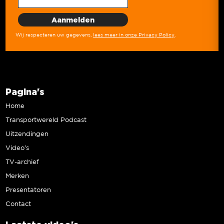
Wij respecteren uw gegevens,
lees meer in onze Privacy Policy
.
Pagina's
Home
Transportwereld Podcast
Uitzendingen
Video’s
TV-archief
Merken
Presentatoren
Contact