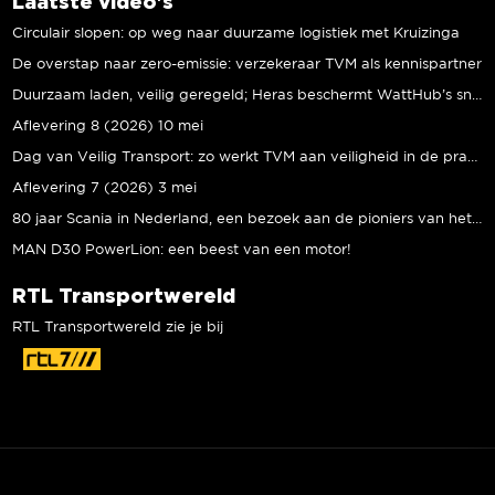
Laatste video's
Circulair slopen: op weg naar duurzame logistiek met Kruizinga
De overstap naar zero-emissie: verzekeraar TVM als kennispartner
Duurzaam laden, veilig geregeld; Heras beschermt WattHub’s snellaadplein
Aflevering 8 (2026) 10 mei
Dag van Veilig Transport: zo werkt TVM aan veiligheid in de praktijk
Aflevering 7 (2026) 3 mei
80 jaar Scania in Nederland, een bezoek aan de pioniers van het eerste uur
MAN D30 PowerLion: een beest van een motor!
RTL Transportwereld
RTL Transportwereld zie je bij