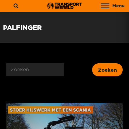
Menu
Zoeken
PALFINGER