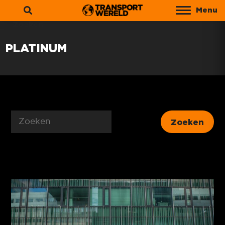
Menu
Zoeken
PLATINUM