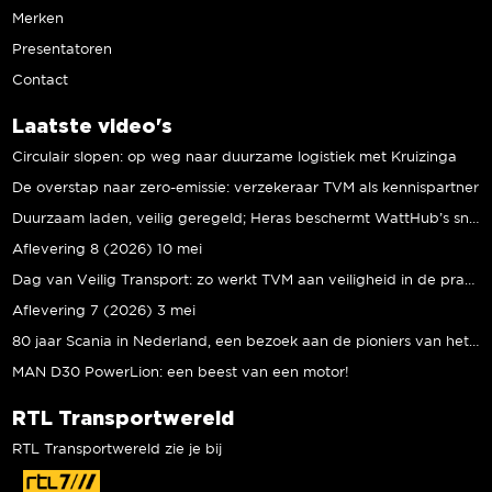
Merken
Presentatoren
Contact
Laatste video's
Circulair slopen: op weg naar duurzame logistiek met Kruizinga
De overstap naar zero-emissie: verzekeraar TVM als kennispartner
Duurzaam laden, veilig geregeld; Heras beschermt WattHub’s snellaadplein
Aflevering 8 (2026) 10 mei
Dag van Veilig Transport: zo werkt TVM aan veiligheid in de praktijk
Aflevering 7 (2026) 3 mei
80 jaar Scania in Nederland, een bezoek aan de pioniers van het eerste uur
MAN D30 PowerLion: een beest van een motor!
RTL Transportwereld
RTL Transportwereld zie je bij