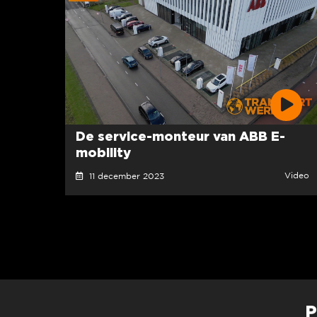
De service-monteur van ABB E-
mobility
Video
11 december 2023
P