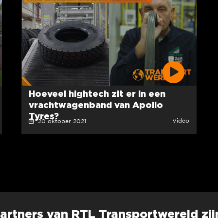
Hoeveel hightech zit er in een
vrachtwagenband van Apollo
Tyres?
Video
20 oktober 2021
artners van RTL Transportwereld zij