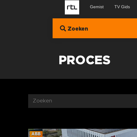
Gemist
TV Gids
Zoeken
PROCES