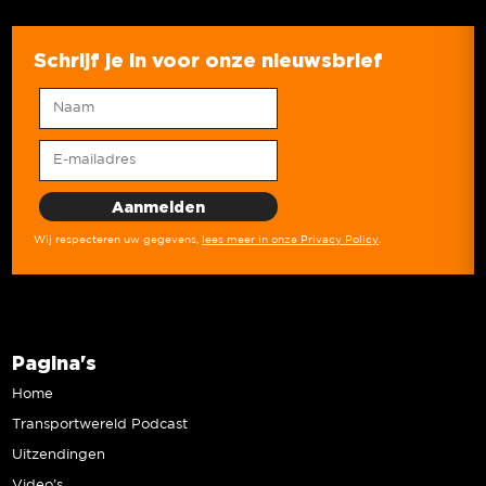
Schrijf je in voor onze nieuwsbrief
Wij respecteren uw gegevens,
lees meer in onze Privacy Policy
.
Pagina's
Home
Transportwereld Podcast
Uitzendingen
Video’s