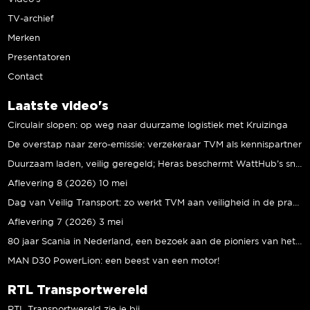
TV-archief
Merken
Presentatoren
Contact
Laatste video's
Circulair slopen: op weg naar duurzame logistiek met Kruizinga
De overstap naar zero-emissie: verzekeraar TVM als kennispartner
Duurzaam laden, veilig geregeld; Heras beschermt WattHub’s snellaadplein
Aflevering 8 (2026) 10 mei
Dag van Veilig Transport: zo werkt TVM aan veiligheid in de praktijk
Aflevering 7 (2026) 3 mei
80 jaar Scania in Nederland, een bezoek aan de pioniers van het eerste uur
MAN D30 PowerLion: een beest van een motor!
RTL Transportwereld
RTL Transportwereld zie je bij