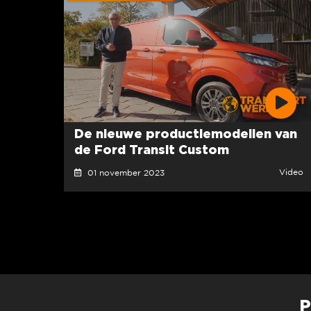
De nieuwe productiemodellen van
de Ford Transit Custom
Video
01 november 2023
P