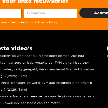
in voor onze nieuwsbrief
egevens,
lees meer in onze Privacy Policy
.
ste video's
r slopen: op weg naar duurzame logistiek met Kruizinga
tap naar zero-emissie: verzekeraar TVM als kennispartner
Duurzaam laden, veilig geregeld; Heras beschermt WattHub’s snellaadplein
ng 8 (2026) 10 mei
Veilig Transport: zo werkt TVM aan veiligheid in de praktijk
ng 7 (2026) 3 mei
80 jaar Scania in Nederland, een bezoek aan de pioniers van het eerste uur
 PowerLion: een beest van een motor!