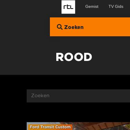
Gemist
TV Gids
Zoeken
ROOD