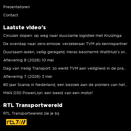
Presentatoren
Contact
Laatste video's
Circulair slopen: op weg naar duurzame logistiek met Kruizinga
De overstap naar zero-emissie: verzekeraar TVM als kennispartner
Duurzaam laden, veilig geregeld; Heras beschermt WattHub’s snellaadplein
Aflevering 8 (2026) 10 mei
Dag van Veilig Transport: zo werkt TVM aan veiligheid in de praktijk
Aflevering 7 (2026) 3 mei
80 jaar Scania in Nederland, een bezoek aan de pioniers van het eerste uur
MAN D30 PowerLion: een beest van een motor!
RTL Transportwereld
RTL Transportwereld zie je bij