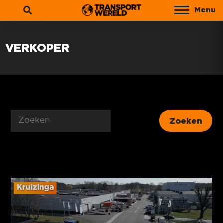
Menu
Zoeken
VERKOPER