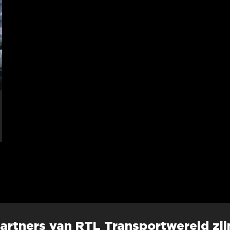
artners van RTL Transportwereld zij