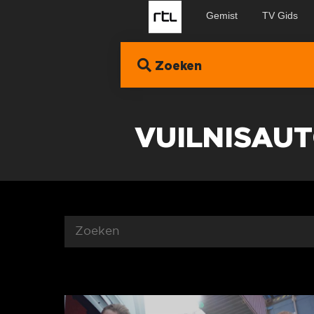
Gemist
TV Gids
Zoeken
VUILNISAU