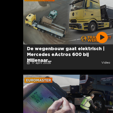
De wegenbouw gaat elektrisch |
Mercedes eActros 600 bij
Millenaar...
Video
17 april 2026