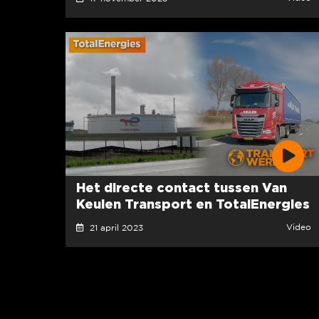
Het directe contact tussen Van
Keulen Transport en TotalEnergies
Video
21 april 2023