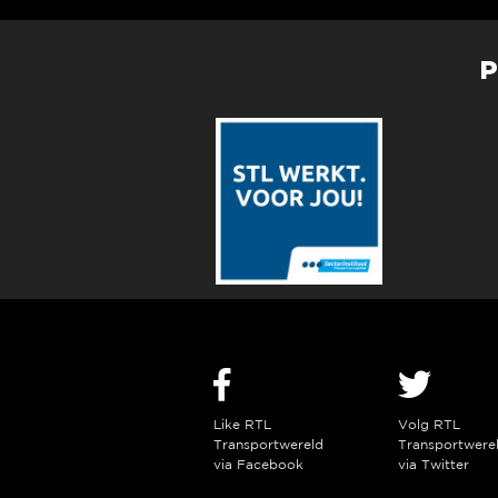
P
Like RTL
Volg RTL
Transportwereld
Transportwere
via Facebook
via Twitter