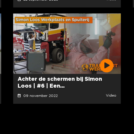
Achter de schermen bij Simon
Loos | #6 | Een...
Video
09 november 2022