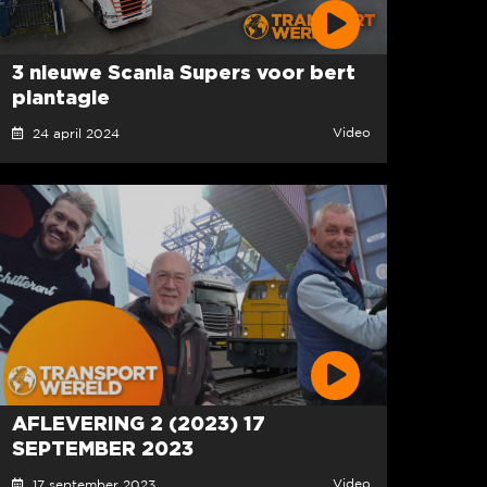
3 nieuwe Scania Supers voor bert
plantagie
Video
24 april 2024
AFLEVERING 2 (2023) 17
SEPTEMBER 2023
Video
17 september 2023