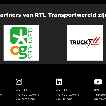
artners van RTL Transportwereld zij
Volg RTL
Volg RTL
RTL
ld
Transportwereld
Transportwereld
Transpo
via Instagram
via Linkedin
op Yout