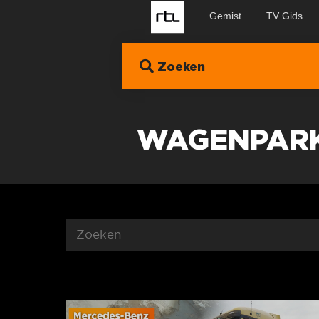
Gemist
TV Gids
Zoeken
WAGENPAR