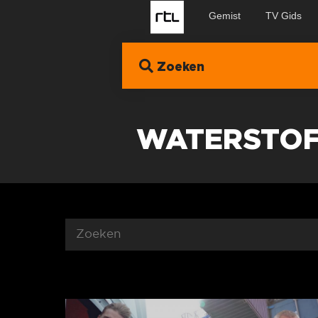
Gemist
TV Gids
Zoeken
WATERSTOF