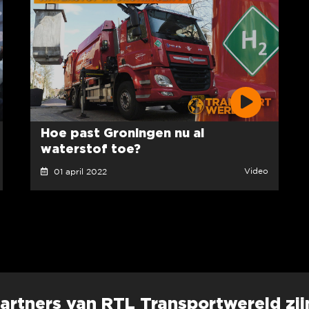
Hoe past Groningen nu al
waterstof toe?
Video
01 april 2022
artners van RTL Transportwereld zij