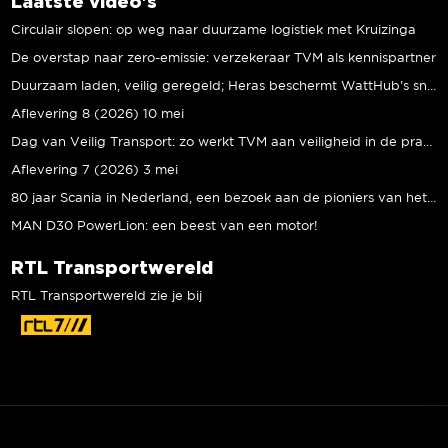
Laatste video's
Circulair slopen: op weg naar duurzame logistiek met Kruizinga
De overstap naar zero-emissie: verzekeraar TVM als kennispartner
Duurzaam laden, veilig geregeld; Heras beschermt WattHub’s snellaadplein
Aflevering 8 (2026) 10 mei
Dag van Veilig Transport: zo werkt TVM aan veiligheid in de praktijk
Aflevering 7 (2026) 3 mei
80 jaar Scania in Nederland, een bezoek aan de pioniers van het eerste uur
MAN D30 PowerLion: een beest van een motor!
RTL Transportwereld
RTL Transportwereld zie je bij