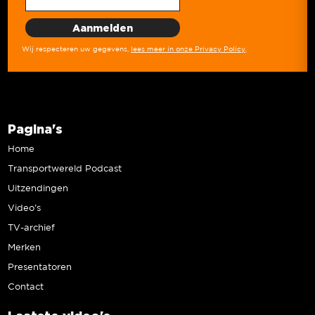
Wij respecteren uw gegevens,
lees meer in onze Privacy Policy
.
Pagina's
Home
Transportwereld Podcast
Uitzendingen
Video’s
TV-archief
Merken
Presentatoren
Contact