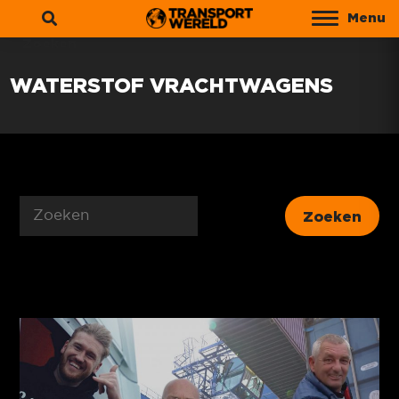
Menu
Zoeken
WATERSTOF VRACHTWAGENS