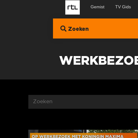
Gemist
TV Gids
Zoeken
WERKBEZO