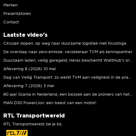
Merken
Presentatoren
Contact
Laatste video's
Circulair slopen: op weg naar duurzame logistiek met Kruizinga
De overstap naar zero-emissie: verzekeraar TVM als kennispartner
Duurzaam laden, veilig geregeld; Heras beschermt WattHub’s snellaadplein
Aflevering 8 (2026) 10 mei
Dag van Veilig Transport: zo werkt TVM aan veiligheid in de praktijk
Aflevering 7 (2026) 3 mei
80 jaar Scania in Nederland, een bezoek aan de pioniers van het eerste uur
MAN D30 PowerLion: een beest van een motor!
RTL Transportwereld
RTL Transportwereld zie je bij