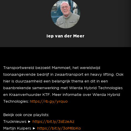
Iep van der Meer
Transportwereld bezoekt Mammoet, het wereldwijd
toonaangevende bedrijf in zwaartransport en heavy lifting. Ook
hier is duurzaamheid een belangrijk thema en dit in een
baanbrekende samenwerking met Wierda Hybrid Technologies
en Kraanverhuurder KTF. Meer informatie over Wierda Hybrid
Technologies:
https://rb.gy/yrquo
Bekijk ook onze playlists:
Trucknieuws ►
https://bit.ly/3sEzeAz
Martijn Kuipers ►
https://bit.ly/3oM6bKo