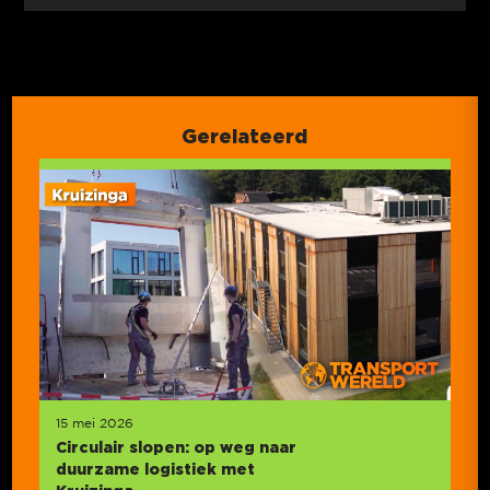
Gerelateerd
15 mei 2026
Circulair slopen: op weg naar
duurzame logistiek met