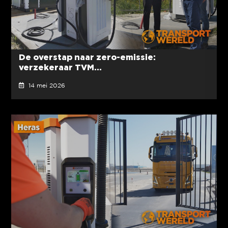
De overstap naar zero-emissie:
verzekeraar TVM...
14 mei 2026