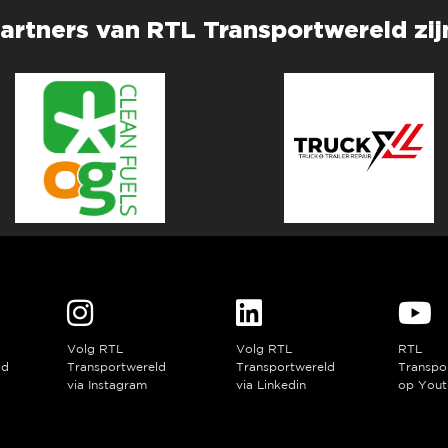
artners van RTL Transportwereld zij
Volg RTL
Volg RTL
RTL
ld
Transportwereld
Transportwereld
Transpo
via Instagram
via Linkedin
op Yout