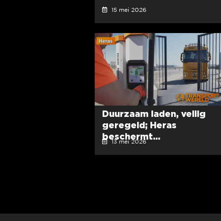
15 mei 2026
Duurzaam laden, veilig
geregeld; Heras
beschermt...
13 mei 2026