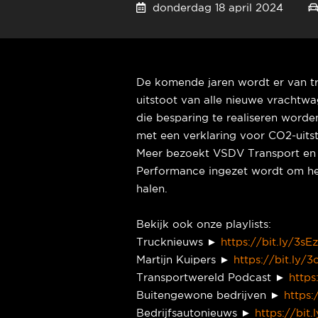
donderdag 18 april 2024
De komende jaren wordt er van t
uitstoot van alle nieuwe vrachtw
die besparing te realiseren worde
met een verklaring voor CO2-uitst
Meer bezoekt VSDV Transport en 
Performance ingezet wordt om he
halen.
Bekijk ook onze playlists:
Trucknieuws ►
https://bit.ly/3sE
Martijn Kuipers ►
https://bit.ly
Transportwereld Podcast ►
https
Buitengewone bedrijven ►
https:
Bedrijfsautonieuws ►
https://bit