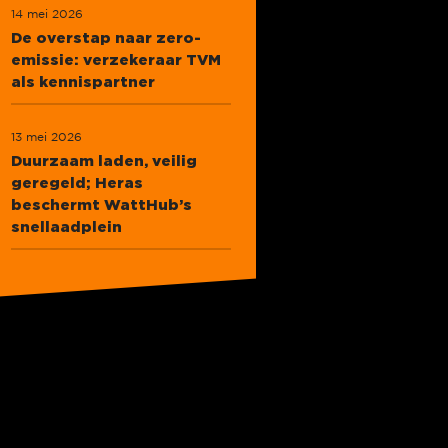
14 mei 2026
De overstap naar zero-
emissie: verzekeraar TVM
als kennispartner
13 mei 2026
Duurzaam laden, veilig
geregeld; Heras
beschermt WattHub’s
snellaadplein