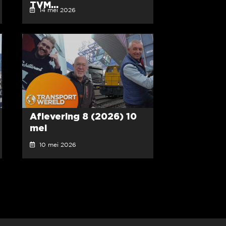
TVM...
14 mei 2026
Aflevering 8 (2026) 10
mei
10 mei 2026