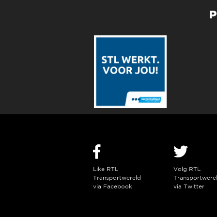
P
Like RTL
Volg RTL
Transportwereld
Transportwere
via Facebook
via Twitter