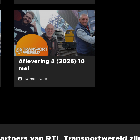
Aflevering 8 (2026) 10
mei
10 mei 2026
artners van RTL Transportwereld zij