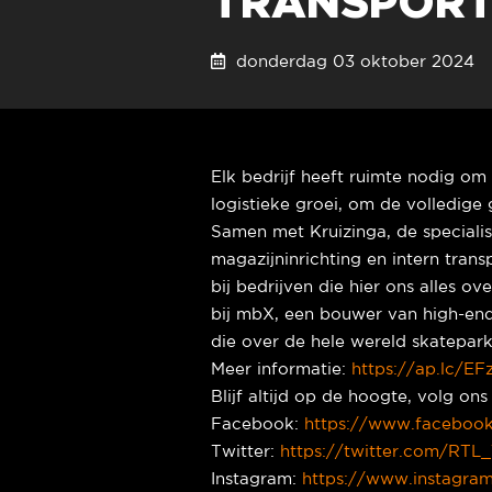
TRANSPORT
donderdag 03 oktober 20
Elk bedrijf heeft ruimte nodig om
logistieke groei, om de volledige 
Samen met Kruizinga, de specialis
magazijninrichting en intern tran
bij bedrijven die hier ons alles 
bij mbX, een bouwer van high-end
die over de hele wereld skatepar
Meer informatie:
https://ap.lc/EFz
Blijf altijd op de hoogte, volg o
Facebook:
https://www.faceboo
Twitter:
https://twitter.com/RTL_
Instagram:
https://www.instagram