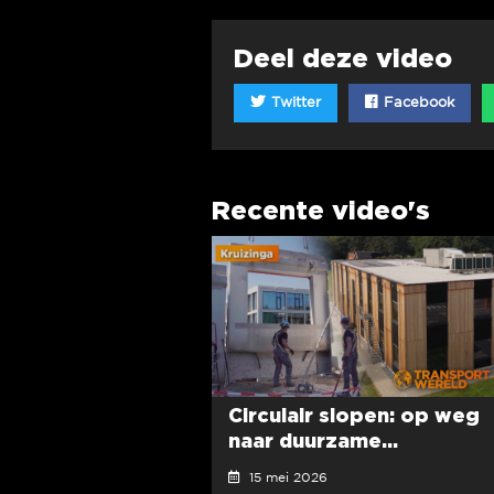
Deel deze video
Twitter
Facebook
Recente video's
Circulair slopen: op weg
naar duurzame...
15 mei 2026