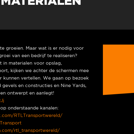
MATERIALEN
24
 te groeien. Maar wat is er nodig voor
groei van een bedrijf te realiseren?
t in materialen voor opslag,
sport, kijken we achter de schermen mee
over kunnen vertellen. We gaan op bezoek
 gevels en constructies en Nine Yards,
ken ontwerpt en aanlegt!
Jj
ns op onderstaande kanalen:
k.com/RTLTransportwereld/
Transport
.com/rtl_transportwereld/