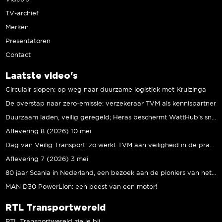
TV-archief
Merken
Presentatoren
Contact
Laatste video's
Circulair slopen: op weg naar duurzame logistiek met Kruizinga
De overstap naar zero-emissie: verzekeraar TVM als kennispartner
Duurzaam laden, veilig geregeld; Heras beschermt WattHub’s snellaadplein
Aflevering 8 (2026) 10 mei
Dag van Veilig Transport: zo werkt TVM aan veiligheid in de praktijk
Aflevering 7 (2026) 3 mei
80 jaar Scania in Nederland, een bezoek aan de pioniers van het eerste uur
MAN D30 PowerLion: een beest van een motor!
RTL Transportwereld
RTL Transportwereld zie je bij