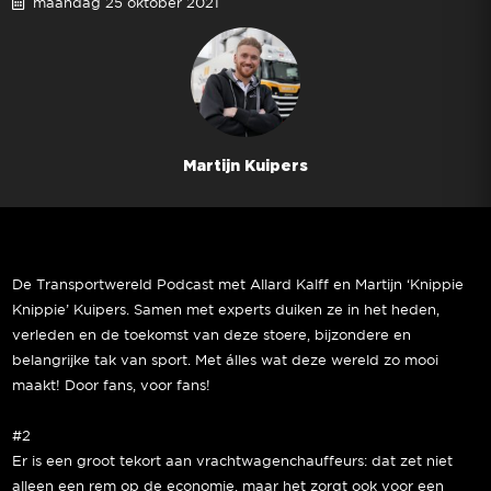
maandag 25 oktober 2021
Martijn Kuipers
De Transportwereld Podcast met Allard Kalff en Martijn ‘Knippie
Knippie’ Kuipers. Samen met experts duiken ze in het heden,
verleden en de toekomst van deze stoere, bijzondere en
belangrijke tak van sport. Met álles wat deze wereld zo mooi
maakt! Door fans, voor fans!
#2
Er is een groot tekort aan vrachtwagenchauffeurs: dat zet niet
alleen een rem op de economie, maar het zorgt ook voor een