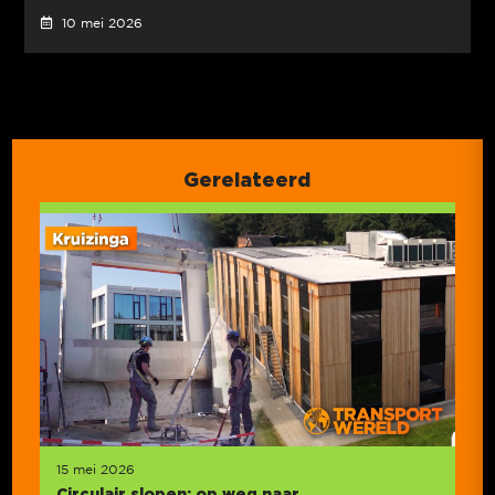
10 mei 2026
Gerelateerd
15 mei 2026
Circulair slopen: op weg naar