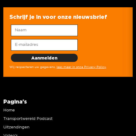
Schrijf je in voor onze nieuwsbrief
Wij respecteren uw gegevens,
lees meer in onze Privacy Policy
.
Pagina's
Home
Transportwereld Podcast
Uitzendingen
Video’s