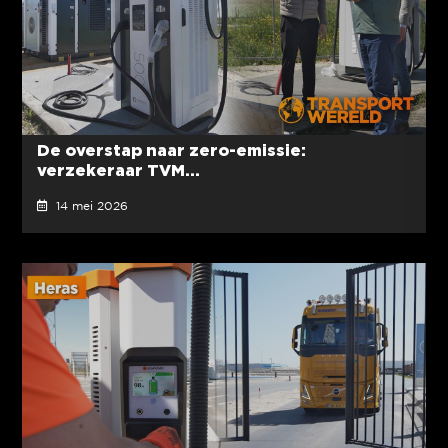
De overstap naar zero-emissie:
verzekeraar TVM...
14 mei 2026