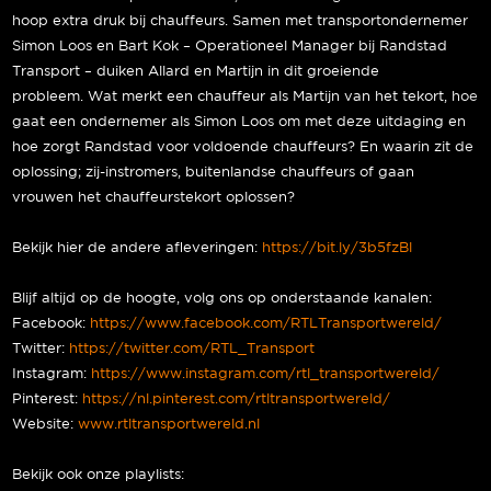
hoop extra druk bij chauffeurs. Samen met transportondernemer
Simon Loos en Bart Kok – Operationeel Manager bij Randstad
Transport – duiken Allard en Martijn in dit groeiende
probleem. Wat merkt een chauffeur als Martijn van het tekort, hoe
gaat een ondernemer als Simon Loos om met deze uitdaging en
hoe zorgt Randstad voor voldoende chauffeurs? En waarin zit de
oplossing; zij-instromers, buitenlandse chauffeurs of gaan
vrouwen het chauffeurstekort oplossen?
Bekijk hier de andere afleveringen:
https://bit.ly/3b5fzBl
Blijf altijd op de hoogte, volg ons op onderstaande kanalen:
Facebook:
https://www.facebook.com/RTLTransportwereld/
Twitter:
https://twitter.com/RTL_Transport
Instagram:
https://www.instagram.com/rtl_transportwereld/
Pinterest:
https://nl.pinterest.com/rtltransportwereld/
Website:
www.rtltransportwereld.nl
Bekijk ook onze playlists: