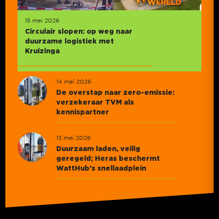
15 mei 2026
Circulair slopen: op weg naar
duurzame logistiek met
Kruizinga
14 mei 2026
De overstap naar zero-emissie:
verzekeraar TVM als
kennispartner
13 mei 2026
Duurzaam laden, veilig
geregeld; Heras beschermt
WattHub’s snellaadplein