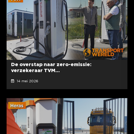
De overstap naar zero-emissie:
verzekeraar TVM...
14 mei 2026