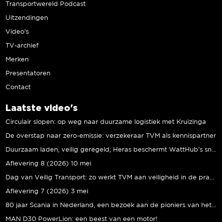
Transportwereld Podcast
Uitzendingen
Video’s
TV-archief
Merken
Presentatoren
Contact
Laatste video's
Circulair slopen: op weg naar duurzame logistiek met Kruizinga
De overstap naar zero-emissie: verzekeraar TVM als kennispartner
Duurzaam laden, veilig geregeld; Heras beschermt WattHub’s snellaadplein
Aflevering 8 (2026) 10 mei
Dag van Veilig Transport: zo werkt TVM aan veiligheid in de praktijk
Aflevering 7 (2026) 3 mei
80 jaar Scania in Nederland, een bezoek aan de pioniers van het eerste uur
MAN D30 PowerLion: een beest van een motor!