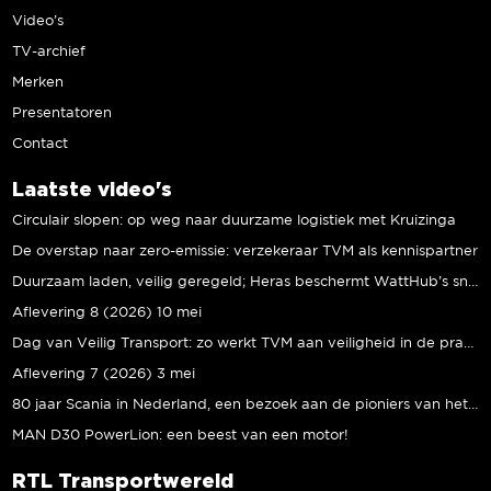
Video’s
TV-archief
Merken
Presentatoren
Contact
Laatste video's
Circulair slopen: op weg naar duurzame logistiek met Kruizinga
De overstap naar zero-emissie: verzekeraar TVM als kennispartner
Duurzaam laden, veilig geregeld; Heras beschermt WattHub’s snellaadplein
Aflevering 8 (2026) 10 mei
Dag van Veilig Transport: zo werkt TVM aan veiligheid in de praktijk
Aflevering 7 (2026) 3 mei
80 jaar Scania in Nederland, een bezoek aan de pioniers van het eerste uur
MAN D30 PowerLion: een beest van een motor!
RTL Transportwereld