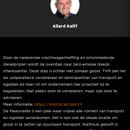
Allard Kalff
Door de naderende vrachtwagenheffing en schommelende
dieselprijzen wordt de overstap naar zero-emissie steeds
interessanter. Deze stap is echter niet zomaar gezet. TVM ziet het
als coöperatieve verzekeraar en kennispartner van transport en
logistiek als haar rol om ondernemers hier proactief bij te
begeleiden. Niet alleen door te verzekeren, maar ook door te
adviseren.
Meer informatie:
https://shorturl.at/oqvYY
De Maasvlakte is een plek waar vrijwel alle vormen van transport
en logistiek samenkomen. Het is dan ook de ideale locatie om
groot in te zetten op duurzaam transport. WattHub gelooft in