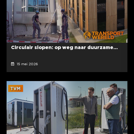
Circulair slopen: op weg naar duurzame...
15 mei 2026