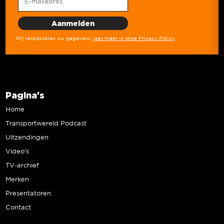
Wij respecteren uw gegevens,
lees meer in onze Privacy Policy
.
Pagina's
Home
Transportwereld Podcast
Uitzendingen
Video’s
TV-archief
Merken
Presentatoren
Contact