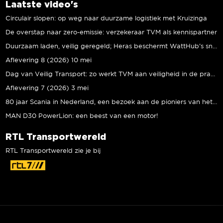
Laatste video's
Circulair slopen: op weg naar duurzame logistiek met Kruizinga
De overstap naar zero-emissie: verzekeraar TVM als kennispartner
Duurzaam laden, veilig geregeld; Heras beschermt WattHub’s snellaadplein
Aflevering 8 (2026) 10 mei
Dag van Veilig Transport: zo werkt TVM aan veiligheid in de praktijk
Aflevering 7 (2026) 3 mei
80 jaar Scania in Nederland, een bezoek aan de pioniers van het eerste uur
MAN D30 PowerLion: een beest van een motor!
RTL Transportwereld
RTL Transportwereld zie je bij