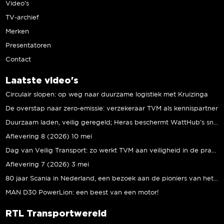
Video’s
TV-archief
Merken
Presentatoren
Contact
Laatste video's
Circulair slopen: op weg naar duurzame logistiek met Kruizinga
De overstap naar zero-emissie: verzekeraar TVM als kennispartner
Duurzaam laden, veilig geregeld; Heras beschermt WattHub’s snellaadplein
Aflevering 8 (2026) 10 mei
Dag van Veilig Transport: zo werkt TVM aan veiligheid in de praktijk
Aflevering 7 (2026) 3 mei
80 jaar Scania in Nederland, een bezoek aan de pioniers van het eerste uur
MAN D30 PowerLion: een beest van een motor!
RTL Transportwereld