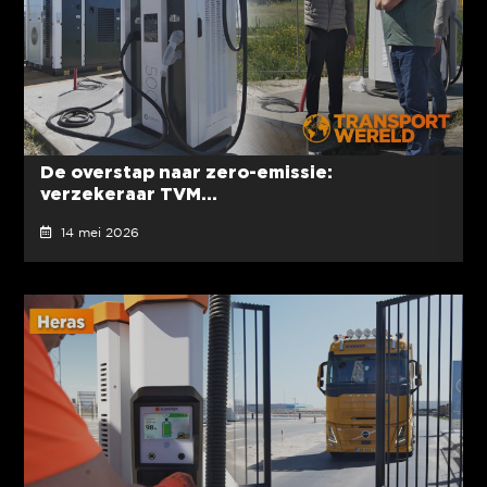
De overstap naar zero-emissie:
verzekeraar TVM...
14 mei 2026