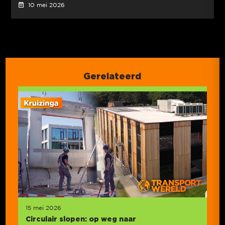
10 mei 2026
Gerelateerd
15 mei 2026
Circulair slopen: op weg naar