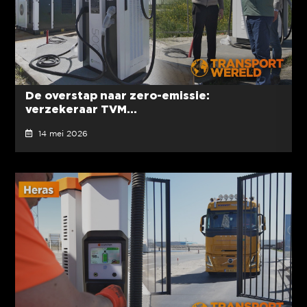
De overstap naar zero-emissie:
verzekeraar TVM...
14 mei 2026