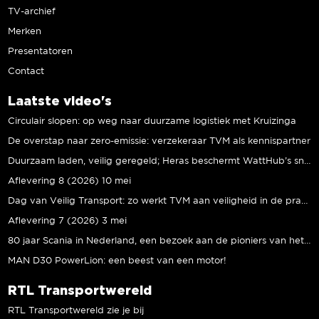
TV-archief
Merken
Presentatoren
Contact
Laatste video's
Circulair slopen: op weg naar duurzame logistiek met Kruizinga
De overstap naar zero-emissie: verzekeraar TVM als kennispartner
Duurzaam laden, veilig geregeld; Heras beschermt WattHub’s snellaadplein
Aflevering 8 (2026) 10 mei
Dag van Veilig Transport: zo werkt TVM aan veiligheid in de praktijk
Aflevering 7 (2026) 3 mei
80 jaar Scania in Nederland, een bezoek aan de pioniers van het eerste uur
MAN D30 PowerLion: een beest van een motor!
RTL Transportwereld
RTL Transportwereld zie je bij