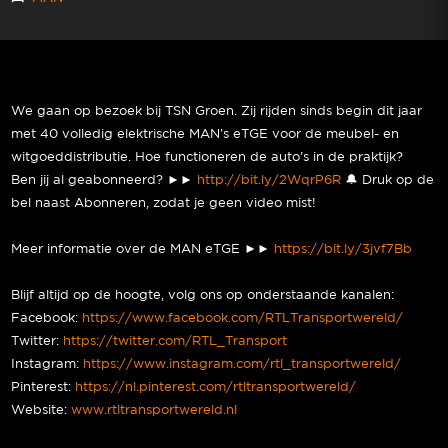
We gaan op bezoek bij TSN Groen. Zij rijden sinds begin dit jaar
met 40 volledig elektrische MAN’s eTGE voor de meubel- en
witgoeddistributie. Hoe functioneren de auto’s in de praktijk?
Ben jij al geabonneerd? ►►
http://bit.ly/2WqrP6R
🔔 Druk op de
bel naast Abonneren, zodat je geen video mist!
Meer informatie over de MAN eTGE ►►
https://bit.ly/3jvf7Bb
Blijf altijd op de hoogte, volg ons op onderstaande kanalen:
Facebook:
https://www.facebook.com/RTLTransportwereld/
Twitter:
https://twitter.com/RTL_Transport
Instagram:
https://www.instagram.com/rtl_transportwereld/
Pinterest:
https://nl.pinterest.com/rtltransportwereld/
Website:
www.rtltransportwereld.nl