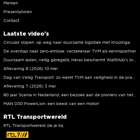
Merken
Presentatoren
Contact
Laatste video's
Circulair slopen: op weg naar duurzame logistiek met Kruizinga
De overstap naar zero-emissie: verzekeraar TVM als kennispartner
Duurzaam laden, veilig geregeld; Heras beschermt WattHub’s snellaadplein
Aflevering 8 (2026) 10 mei
Dag van Veilig Transport: zo werkt TVM aan veiligheid in de praktijk
Aflevering 7 (2026) 3 mei
80 jaar Scania in Nederland, een bezoek aan de pioniers van het eerste uur
MAN D30 PowerLion: een beest van een motor!
RTL Transportwereld
RTL Transportwereld zie je bij