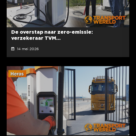
De overstap naar zero-emissie:
verzekeraar TVM...
14 mei 2026