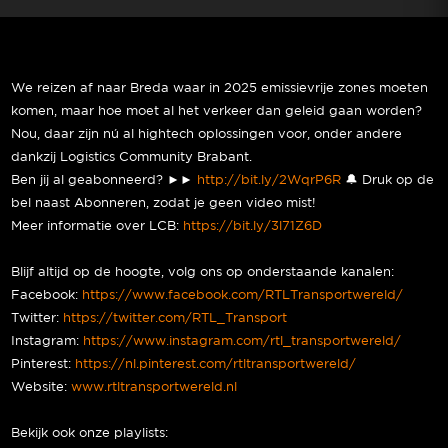
We reizen af naar Breda waar in 2025 emissievrije zones moeten
komen, maar hoe moet al het verkeer dan geleid gaan worden?
Nou, daar zijn nú al hightech oplossingen voor, onder andere
dankzij Logistics Community Brabant.
Ben jij al geabonneerd? ►►
http://bit.ly/2WqrP6R
🔔 Druk op de
bel naast Abonneren, zodat je geen video mist!
Meer informatie over LCB:
https://bit.ly/3l71Z6D
Blijf altijd op de hoogte, volg ons op onderstaande kanalen:
Facebook:
https://www.facebook.com/RTLTransportwereld/
Twitter:
https://twitter.com/RTL_Transport
Instagram:
https://www.instagram.com/rtl_transportwereld/
Pinterest:
https://nl.pinterest.com/rtltransportwereld/
Website:
www.rtltransportwereld.nl
Bekijk ook onze playlists: