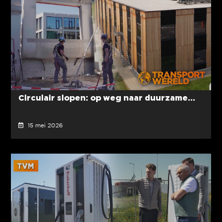
Circulair slopen: op weg naar duurzame...
15 mei 2026