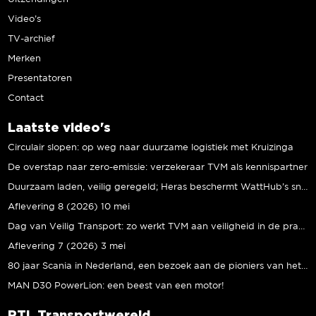
Video’s
TV-archief
Merken
Presentatoren
Contact
Laatste video's
Circulair slopen: op weg naar duurzame logistiek met Kruizinga
De overstap naar zero-emissie: verzekeraar TVM als kennispartner
Duurzaam laden, veilig geregeld; Heras beschermt WattHub’s snellaadplein
Aflevering 8 (2026) 10 mei
Dag van Veilig Transport: zo werkt TVM aan veiligheid in de praktijk
Aflevering 7 (2026) 3 mei
80 jaar Scania in Nederland, een bezoek aan de pioniers van het eerste uur
MAN D30 PowerLion: een beest van een motor!
RTL Transportwereld