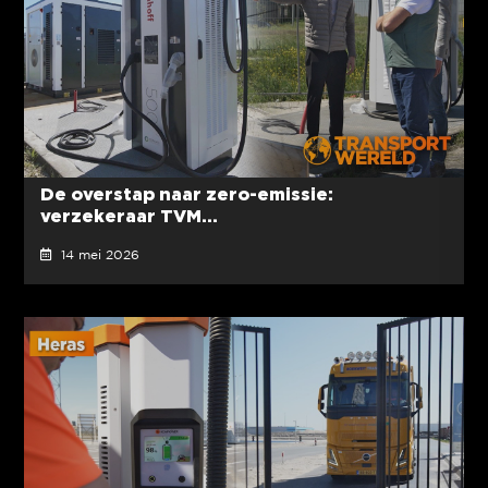
De overstap naar zero-emissie:
verzekeraar TVM...
14 mei 2026