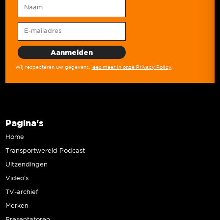
Wij respecteren uw gegevens,
lees meer in onze Privacy Policy
.
Pagina's
Home
Transportwereld Podcast
Uitzendingen
Video’s
TV-archief
Merken
Presentatoren