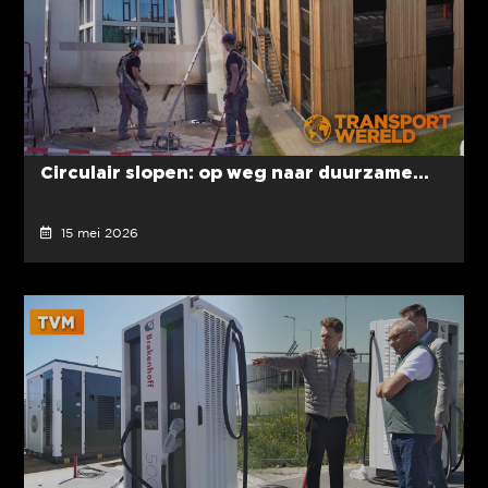
Circulair slopen: op weg naar duurzame...
15 mei 2026