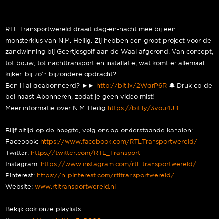
RTL Transportwereld draait dag-en-nacht mee bij een
monsterklus van N.M. Heilig. Zij hebben een groot project voor de
zandwinning bij Geertjesgolf aan de Waal afgerond. Van concept,
tot bouw, tot nachttransport en installatie; wat komt er allemaal
kijken bij zo’n bijzondere opdracht?
Ben jij al geabonneerd? ►►
http://bit.ly/2WqrP6R
🔔 Druk op de
bel naast Abonneren, zodat je geen video mist!
Meer informatie over N.M. Heilig
https://bit.ly/3vou4JB
Blijf altijd op de hoogte, volg ons op onderstaande kanalen:
Facebook:
https://www.facebook.com/RTLTransportwereld/
Twitter:
https://twitter.com/RTL_Transport
Instagram:
https://www.instagram.com/rtl_transportwereld/
Pinterest:
https://nl.pinterest.com/rtltransportwereld/
Website:
www.rtltransportwereld.nl
Bekijk ook onze playlists: