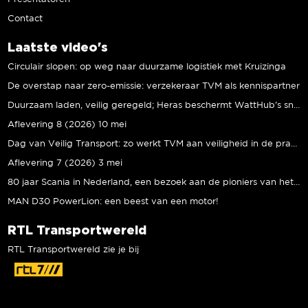
Contact
Laatste video's
Circulair slopen: op weg naar duurzame logistiek met Kruizinga
De overstap naar zero-emissie: verzekeraar TVM als kennispartner
Duurzaam laden, veilig geregeld; Heras beschermt WattHub’s snellaadplein
Aflevering 8 (2026) 10 mei
Dag van Veilig Transport: zo werkt TVM aan veiligheid in de praktijk
Aflevering 7 (2026) 3 mei
80 jaar Scania in Nederland, een bezoek aan de pioniers van het eerste uur
MAN D30 PowerLion: een beest van een motor!
RTL Transportwereld
RTL Transportwereld zie je bij