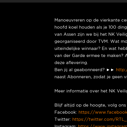
Manoeuvreren op de vierkante cen
hoofd koel houden als je 100 ding
van Assen zijn we bij het NK Veil
georganiseerd door TVM. Wat moe
uiteindelijke winnaar? En wat he
van der Garde ermee te maken? An
deze aflevering.
Ben jij al geabonneerd? ►►
http
naast Abonneren, zodat je geen v
Meer informatie over het NK Veili
Blijf altijd op de hoogte, volg o
Facebook:
https://www.faceboo
Twitter:
https://twitter.com/RTL_
Instagram:
https://www.instagram