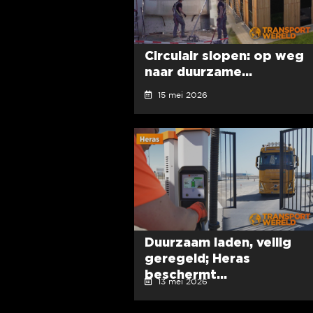
Circulair slopen: op weg
naar duurzame...
15 mei 2026
Duurzaam laden, veilig
geregeld; Heras
beschermt...
13 mei 2026