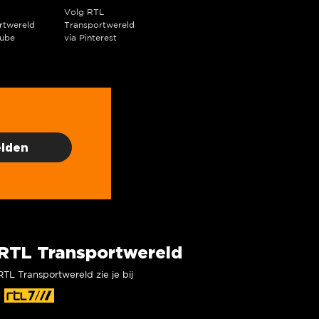
Volg RTL
rtwereld
Transportwereld
ube
via Pinterest
RTL Transportwereld
RTL Transportwereld zie je bij