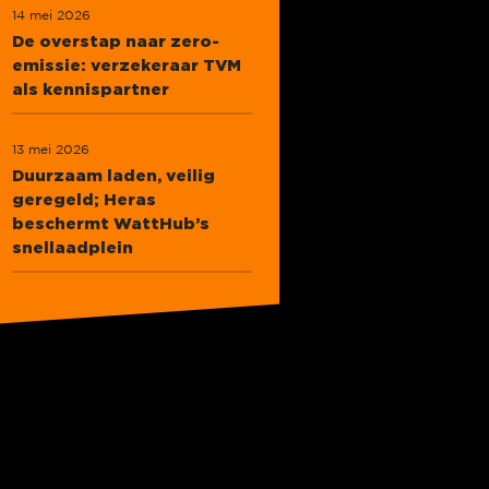
14 mei 2026
De overstap naar zero-
emissie: verzekeraar TVM
als kennispartner
13 mei 2026
Duurzaam laden, veilig
geregeld; Heras
beschermt WattHub’s
snellaadplein