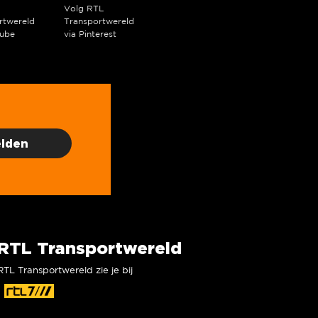
Volg RTL
rtwereld
Transportwereld
ube
via Pinterest
RTL Transportwereld
RTL Transportwereld zie je bij