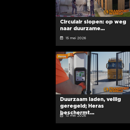
Circulair slopen: op weg
naar duurzame...
15 mei 2026
Duurzaam laden, veilig
geregeld; Heras
beschermt...
13 mei 2026