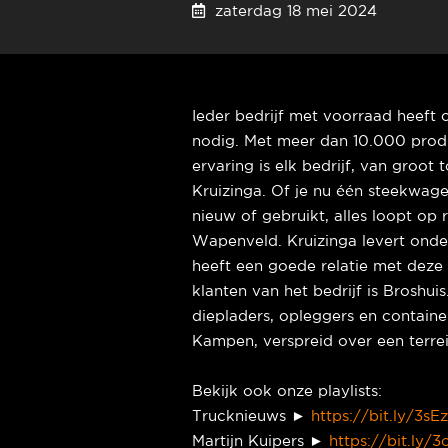
zaterdag 18 mei 2024
Ieder bedrijf met voorraad heeft
nodig. Met meer dan 10.000 produc
ervaring is elk bedrijf, van groot t
Kruizinga. Of je nu één steekwage
nieuw of gebruikt, alles loopt op 
Wapenveld. Kruizinga levert ond
heeft een goede relatie met deze
klanten van het bedrijf is Broshu
diepladers, opleggers en containe
Kampen, verspreid over een terre
Bekijk ook onze playlists:
Trucknieuws ►
https://bit.ly/3sE
Martijn Kuipers ►
https://bit.ly