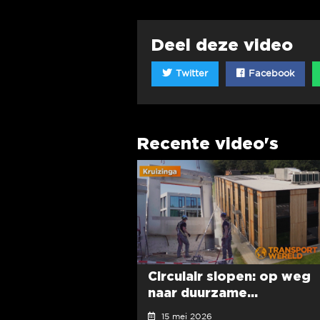
Deel deze video
Twitter
Facebook
Recente video's
Circulair slopen: op weg
naar duurzame...
15 mei 2026