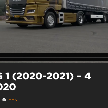
1 (2020-2021) – 4
020
0
MAN