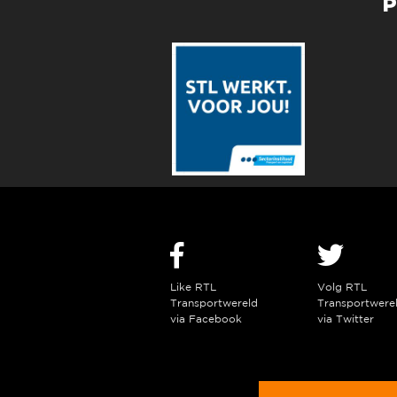
P
Like RTL
Volg RTL
Transportwereld
Transportwere
via Facebook
via Twitter