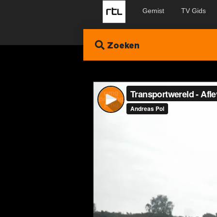
Gemist
TV Gids
Zoeken