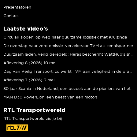
Presentatoren
Contact
Laatste video's
Circulair slopen: op weg naar duurzame logistiek met Kruizinga
De overstap naar zero-emissie: verzekeraar TVM als kennispartner
Duurzaam laden, veilig geregeld; Heras beschermt WattHub’s snellaadplein
Aflevering 8 (2026) 10 mei
Dag van Veilig Transport: zo werkt TVM aan veiligheid in de praktijk
Aflevering 7 (2026) 3 mei
80 jaar Scania in Nederland, een bezoek aan de pioniers van het eerste uur
MAN D30 PowerLion: een beest van een motor!
RTL Transportwereld
RTL Transportwereld zie je bij