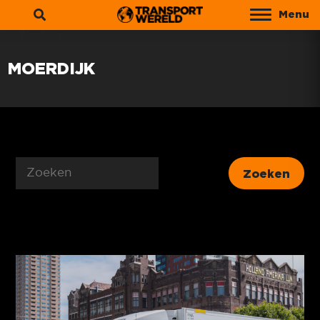
Menu
Zoeken
MOERDIJK