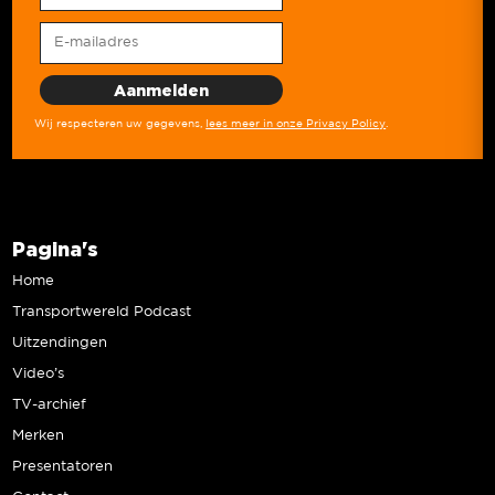
Wij respecteren uw gegevens,
lees meer in onze Privacy Policy
.
Pagina's
Home
Transportwereld Podcast
Uitzendingen
Video’s
TV-archief
Merken
Presentatoren