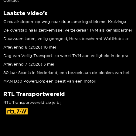
Contact
Laatste video's
Circulair slopen: op weg naar duurzame logistiek met Kruizinga
De overstap naar zero-emissie: verzekeraar TVM als kennispartner
Duurzaam laden, veilig geregeld; Heras beschermt WattHub’s snellaadplein
Aflevering 8 (2026) 10 mei
Dag van Veilig Transport: zo werkt TVM aan veiligheid in de praktijk
Aflevering 7 (2026) 3 mei
80 jaar Scania in Nederland, een bezoek aan de pioniers van het eerste uur
MAN D30 PowerLion: een beest van een motor!
RTL Transportwereld
RTL Transportwereld zie je bij