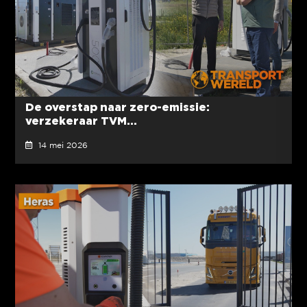
De overstap naar zero-emissie:
verzekeraar TVM...
14 mei 2026