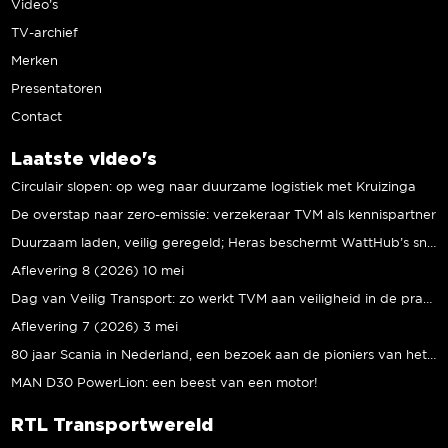
Video’s
TV-archief
Merken
Presentatoren
Contact
Laatste video's
Circulair slopen: op weg naar duurzame logistiek met Kruizinga
De overstap naar zero-emissie: verzekeraar TVM als kennispartner
Duurzaam laden, veilig geregeld; Heras beschermt WattHub’s snellaadplein
Aflevering 8 (2026) 10 mei
Dag van Veilig Transport: zo werkt TVM aan veiligheid in de praktijk
Aflevering 7 (2026) 3 mei
80 jaar Scania in Nederland, een bezoek aan de pioniers van het eerste uur
MAN D30 PowerLion: een beest van een motor!
RTL Transportwereld