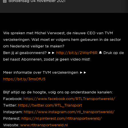
donderdag 04 november 2021
We spreken met Michel Verwoest, de nieuwe CEO van TVM
verzekeringen. Wat moet er volgens hem gebeuren in de sector
om Nederland veiliger te maken?
Ben jij al geabonneerd? ►►
http://bit.ly/2WqrP6R
🔔 Druk op de
bel naast Abonneren, zodat je geen video mist!
Meer informatie over TVM verzekeringen ►►
https://bit.ly/3msOfU5
Blijf altijd op de hoogte, volg ons op onderstaande kanalen:
Facebook:
https://www.facebook.com/RTLTransportwereld/
Twitter:
https://twitter.com/RTL_Transport
Instagram:
https://www.instagram.com/rtl_transportwereld/
Pinterest:
https://nl.pinterest.com/rtltransportwereld/
Website:
www.rtltransportwereld.nl