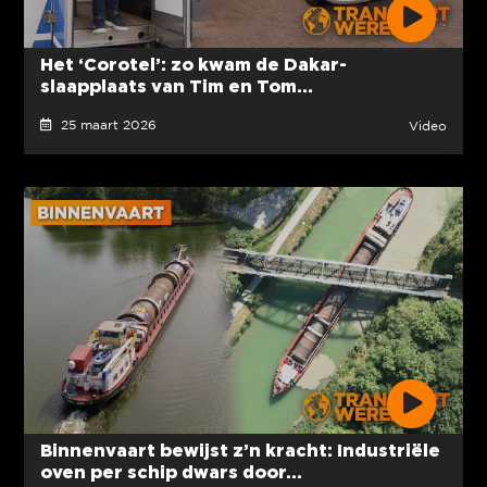
Het ‘Corotel’: zo kwam de Dakar-
slaapplaats van Tim en Tom...
25 maart 2026
Video
Binnenvaart bewijst z’n kracht: Industriële
oven per schip dwars door...