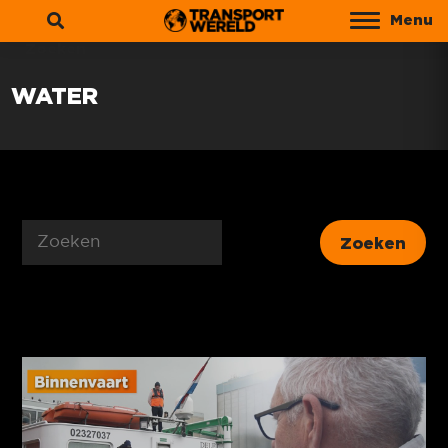
Menu
Zoeken
WATER