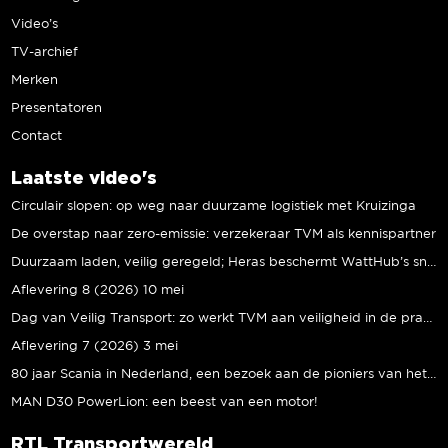
Video’s
TV-archief
Merken
Presentatoren
Contact
Laatste video's
Circulair slopen: op weg naar duurzame logistiek met Kruizinga
De overstap naar zero-emissie: verzekeraar TVM als kennispartner
Duurzaam laden, veilig geregeld; Heras beschermt WattHub’s snellaadplein
Aflevering 8 (2026) 10 mei
Dag van Veilig Transport: zo werkt TVM aan veiligheid in de praktijk
Aflevering 7 (2026) 3 mei
80 jaar Scania in Nederland, een bezoek aan de pioniers van het eerste uur
MAN D30 PowerLion: een beest van een motor!
RTL Transportwereld