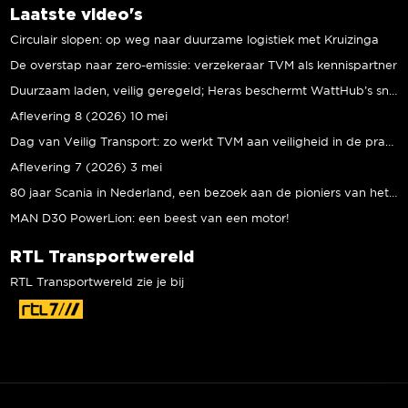
Laatste video's
Circulair slopen: op weg naar duurzame logistiek met Kruizinga
De overstap naar zero-emissie: verzekeraar TVM als kennispartner
Duurzaam laden, veilig geregeld; Heras beschermt WattHub’s snellaadplein
Aflevering 8 (2026) 10 mei
Dag van Veilig Transport: zo werkt TVM aan veiligheid in de praktijk
Aflevering 7 (2026) 3 mei
80 jaar Scania in Nederland, een bezoek aan de pioniers van het eerste uur
MAN D30 PowerLion: een beest van een motor!
RTL Transportwereld
RTL Transportwereld zie je bij