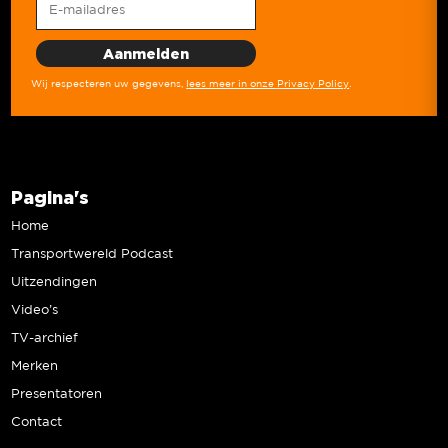
Wij respecteren uw gegevens,
lees meer in onze Privacy Policy
.
Pagina's
Home
Transportwereld Podcast
Uitzendingen
Video’s
TV-archief
Merken
Presentatoren
Contact